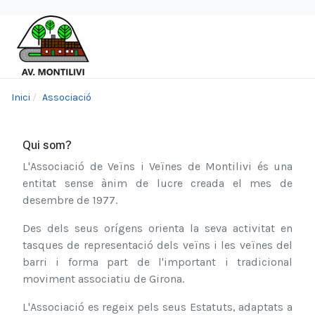
Inici
Associació
Qui som?
L'Associació de Veïns i Veïnes de Montilivi és una
entitat sense ànim de lucre creada el mes de
desembre de 1977.
Des dels seus orígens orienta la seva activitat en
tasques de representació dels veïns i les veïnes del
barri i forma part de l'important i tradicional
moviment associatiu de Girona.
L'Associació es regeix pels seus Estatuts, adaptats a