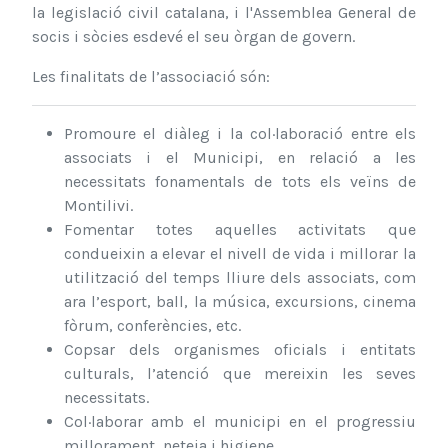
la legislació civil catalana, i l'Assemblea General de
socis i sòcies esdevé el seu òrgan de govern.
Les finalitats de l’associació són:
Promoure el diàleg i la col·laboració entre els
associats i el Municipi, en relació a les
necessitats fonamentals de tots els veïns de
Montilivi.
Fomentar totes aquelles activitats que
condueixin a elevar el nivell de vida i millorar la
utilització del temps lliure dels associats, com
ara l’esport, ball, la música, excursions, cinema
fòrum, conferències, etc.
Copsar dels organismes oficials i entitats
culturals, l’atenció que mereixin les seves
necessitats.
Col·laborar amb el municipi en el progressiu
millorament, neteja i higiene.