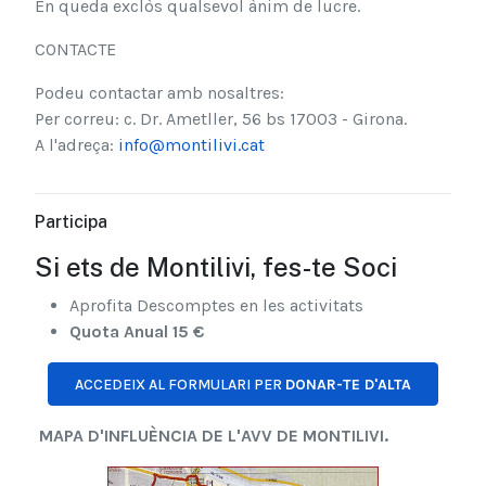
En queda exclòs qualsevol ànim de lucre.
CONTACTE
Podeu contactar amb nosaltres:
Per correu: c. Dr. Ametller, 56 bs 17003 - Girona.
A l'adreça:
info@montilivi.cat
Participa
Si ets de Montilivi, fes-te Soci
Aprofita Descomptes en les activitats
Quota Anual 15 €
ACCEDEIX AL FORMULARI PER
DONAR-TE D'ALTA
MAPA D'INFLUÈNCIA DE L'AVV DE MONTILIVI.