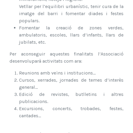
Vetllar per l’equilibri urbanístic, tenir cura de la
imatge del barri i fomentar diades i festes
populars.
Fomentar la creació de zones verdes,
ambulatoris, escoles, llars d’infants, llars de
jubilats, etc.
Per aconseguir aquestes finalitats l’Associació
desenvoluparà activitats com ara:
Reunions amb veïns i institucions...
Cursos, xerrades, jornades de temes d’interès
general...
Edició de revistes, butlletins i altres
publicacions.
Excursions, concerts, trobades, festes,
cantades...