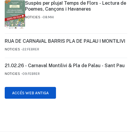
Suspès per pluja! Temps de Flors - Lectura de
Poemes, Cançons i Havaneres
NOTICIES
08.MAI
RUA DE CARNAVAL BARRIS PLA DE PALAU I MONTILIVI
NOTICIES
22.FEBRER
21.02.26 - Carnaval Montilivi & Pla de Palau - Sant Pau
NOTICIES
09.FEBRER
ACCÉS WEB ANTIGA