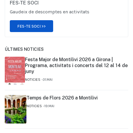
FES-TE SOCI
Gaudeix de descomptes en activitats
FES-TE SOCI >>
ÚLTIMES NOTICIES
Festa Major de Montilivi 2026 a Girona |
Programa, activitats i concerts del 12 al 14 de
juny
NOTICIES
31.MAI
Temps de Flors 2026 a Montilivi
NOTICIES
19.MAI