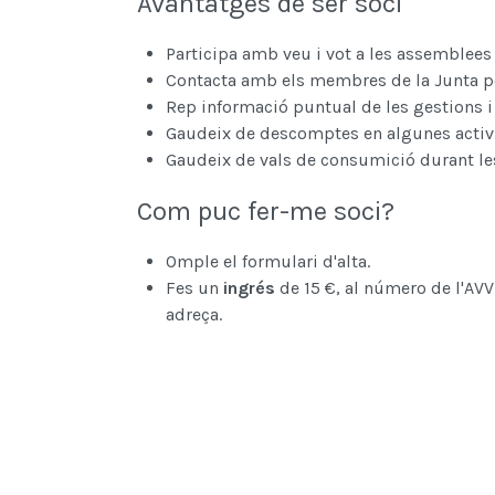
Avantatges de ser soci
Participa amb veu i vot a les assemblees
Contacta amb els membres de la Junta per
Rep informació puntual de les gestions i 
Gaudeix de descomptes en algunes activi
Gaudeix de vals de consumició durant les 
Com puc fer-me soci?
Omple el formulari d'alta.
Fes un
ingrés
de 15 €, al número de l'AVV
adreça.