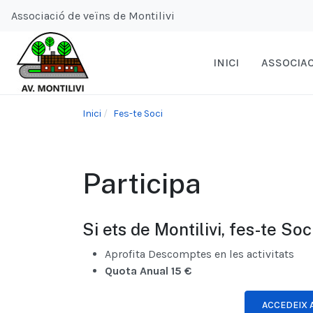
Associació de veïns de Montilivi
INICI
ASSOCIAC
Inici
Fes-te Soci
Participa
Si ets de Montilivi, fes-te Soc
Aprofita Descomptes en les activitats
Quota Anual 15 €
ACCEDEIX 