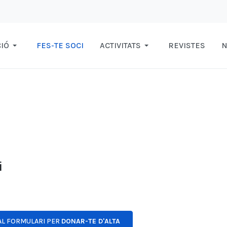
IÓ
FES-TE SOCI
ACTIVITATS
REVISTES
N
i
AL FORMULARI PER
DONAR-TE D'ALTA